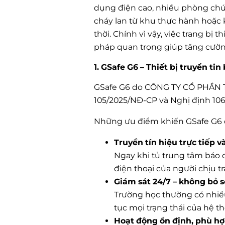
dụng điện cao, nhiều phòng chức
cháy lan từ khu thực hành hoặc 
thời. Chính vì vậy, việc trang bị 
pháp quan trọng giúp tăng cường
1. GSafe G6 – Thiết bị truyền t
GSafe G6 do CÔNG TY CỔ PHẦN TH
105/2025/NĐ-CP và Nghị định 106
Những ưu điểm khiến GSafe G6 đ
Truyền tín hiệu trực tiếp và
Ngay khi tủ trung tâm báo c
điện thoại của người chịu tr
Giám sát 24/7 – không bỏ s
Trường học thường có nhiều 
tục mọi trạng thái của hệ t
Hoạt động ổn định, phù hợp