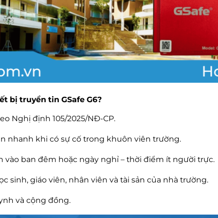
iết bị truyền tin GSafe G6?
eo Nghị định 105/2025/NĐ-CP.
ận nhanh khi có sự cố trong khuôn viên trường.
 vào ban đêm hoặc ngày nghỉ – thời điểm ít người trực.
 sinh, giáo viên, nhân viên và tài sản của nhà trường.
ynh và cộng đồng.