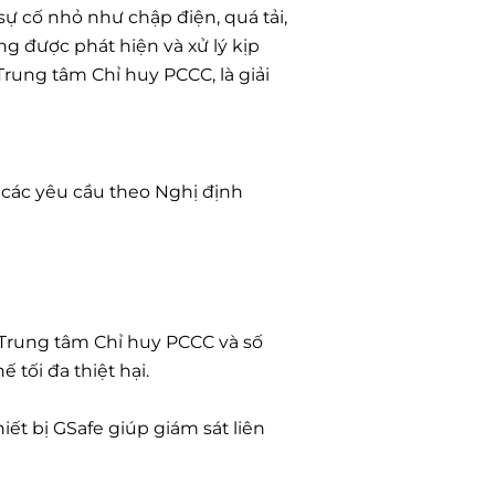
ự cố nhỏ như chập điện, quá tải,
 được phát hiện và xử lý kịp
i Trung tâm Chỉ huy PCCC, là giải
các yêu cầu theo Nghị định
ề Trung tâm Chỉ huy PCCC và số
 tối đa thiệt hại.
iết bị GSafe giúp giám sát liên