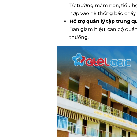
Từ trường mầm non, tiểu học
hợp vào hệ thống báo cháy 
Hỗ trợ quản lý tập trung
Ban giám hiệu, cán bộ quản t
thường.