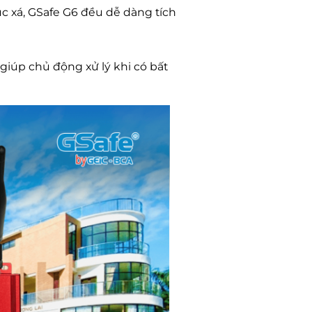
c xá, GSafe G6 đều dễ dàng tích
, giúp chủ động xử lý khi có bất