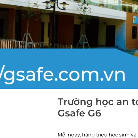
Trường học an to
Gsafe G6
Mỗi ngày, hàng triệu học sinh và 