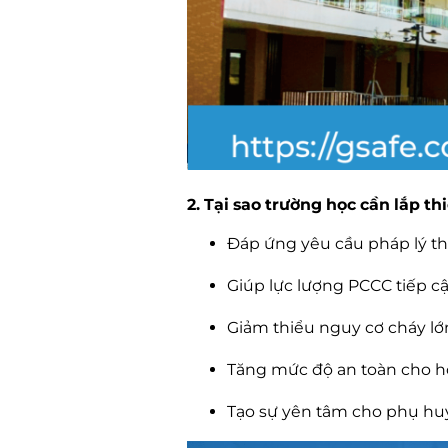
2. Tại sao trường học cần lắp th
Đáp ứng yêu cầu pháp lý th
Giúp lực lượng PCCC tiếp c
Giảm thiểu nguy cơ cháy lớn
Tăng mức độ an toàn cho học
Tạo sự yên tâm cho phụ hu