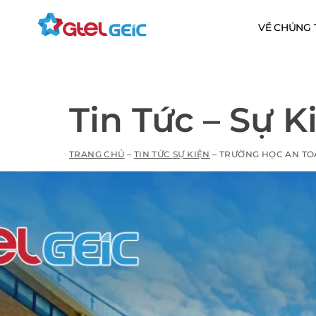
VỀ CHÚNG 
Tin Tức – Sự K
TRANG CHỦ
–
TIN TỨC SỰ KIỆN
–
TRƯỜNG HỌC AN TOÀ