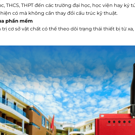
, THCS, THPT đến các trường đại học, học viện hay ký tú
hiện có mà không cần thay đổi cấu trúc kỹ thuật.
 qua phần mềm
rị cơ sở vật chất có thể theo dõi trạng thái thiết bị từ xa