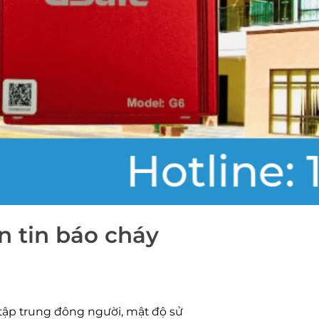
n tin báo cháy
i tập trung đông người, mật độ sử