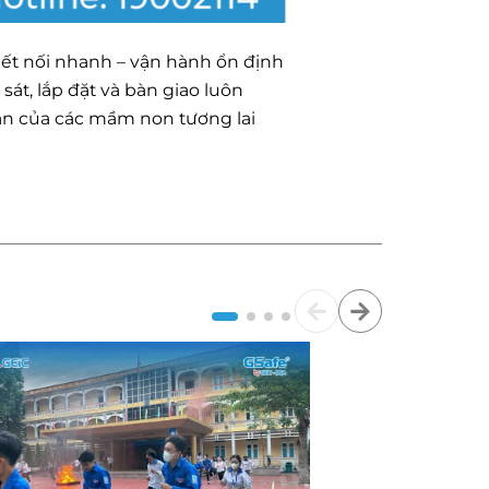
 kết nối nhanh – vận hành ổn định
át, lắp đặt và bàn giao luôn
oàn của các mầm non tương lai