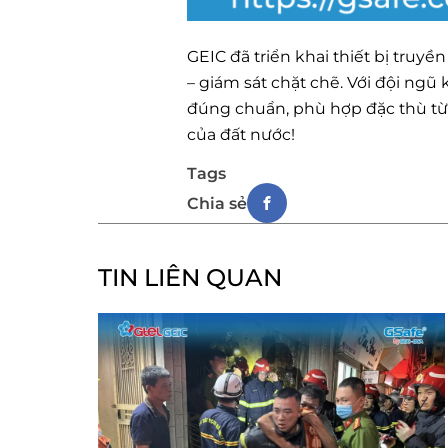
GEIC đã triển khai thiết bị truy
– giám sát chặt chẽ. Với đội ngũ
đúng chuẩn, phù hợp đặc thù từn
của đất nước!
Tags
Chia sẻ
TIN LIÊN QUAN