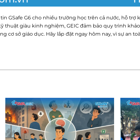
ền tin GSafe G6 cho nhiều trường học trên cả nước, hỗ trợ
 kỹ thuật giàu kinh nghiệm, GEIC đảm bảo quy trình khảo s
g cơ sở giáo dục. Hãy lắp đặt ngay hôm nay, vì sự an t