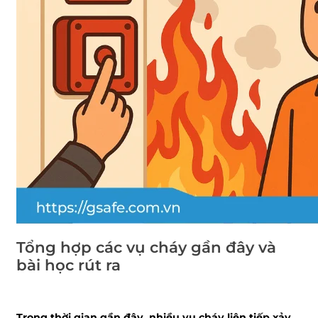
Tổng hợp các vụ cháy gần đây và
bài học rút ra
Trong thời gian gần đây, nhiều vụ cháy liên tiếp xảy