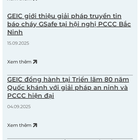
chủ yếu đến từ chập điện, bất cẩn khi sử dụng nguồn
nhiệt, hoặc thiếu kiểm tra an toàn định […]
GEIC giới thiệu giải pháp truyền tin
báo cháy GSafe tại hội nghị PCCC Bắc
Ninh
15.09.2025
Xem thêm
GEIC đồng hành tại Triển lãm 80 năm
Quốc khánh với giải pháp an ninh và
PCCC hiện đại
04.09.2025
Xem thêm