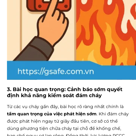
3. Bài học quan trọng: Cảnh báo sớm quyết
định khả năng kiểm soát đám cháy
Từ các vụ cháy gần đây, bài học rõ ràng nhất chính là
tầm quan trọng của việc phát hiện sớm
. Khi đám cháy
được phát hiện ngay từ giây đầu tiên, cơ sở có thể
dùng phương tiện chữa cháy tại chỗ để khống chế,
hạn chế nguy cơ lan rộng. Đồng thời, lực lượng PCCC