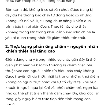
có sự can thiệp của lực lượng chức năng.
Bên cạnh đó, không ít cơ sở vẫn chưa được trang bị
đầy đủ hệ thống báo cháy tự động hoặc có nhưng
không kết nối với lực lượng chức năng, khiến quá
trình báo tin bị gián đoạn. Thực tế này cho thấy
khoảng trống lớn trong khâu cảnh báo sớm chính là
yếu tố quan trọng nhất để giảm thiểu tổn thất.
2. Thực trạng phản ứng chậm – nguyên nhân
khiến thiệt hại tăng cao
Điểm đáng chú ý trong nhiều vụ cháy gần đây là thời
gian phát hiện và báo tin thường bị chậm. Việc phụ
thuộc vào con người khiến tín hiệu báo cháy không
được truyền đi kịp thời, nhất là trong những thời điểm
không có người trực hoặc khi sự cố xảy ra tại khu vực
khuất, ít người qua lại. Chỉ vài phút chậm trễ, ngọn lửa
nhỏ có thể phát triển thành đám cháy lớn, khói độc lan
rộng, gây nguy hiểm trực tiếp đến tính mạng con
người.