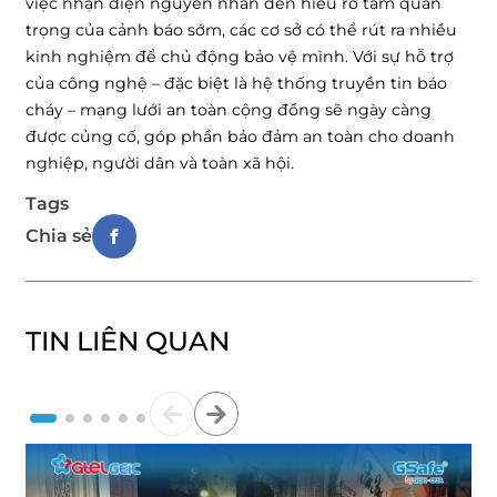
việc nhận diện nguyên nhân đến hiểu rõ tầm quan
trọng của cảnh báo sớm, các cơ sở có thể rút ra nhiều
kinh nghiệm để chủ động bảo vệ mình. Với sự hỗ trợ
của công nghệ – đặc biệt là hệ thống truyền tin báo
cháy – mạng lưới an toàn cộng đồng sẽ ngày càng
được củng cố, góp phần bảo đảm an toàn cho doanh
nghiệp, người dân và toàn xã hội.
Tags
Chia sẻ
TIN LIÊN QUAN