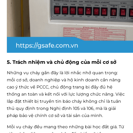
5. Trách nhiệm và chủ động của mỗi cơ sở
Những vụ cháy gần đây là lời nhắc nhở quan trọng:
mỗi cơ sở, doanh nghiệp và hộ kinh doanh cần nâng
cao ý thức về PCCC, chủ động trang bị đầy đủ hệ
thống an toàn và kết nối với lực lượng chức năng. Việc
lắp đặt thiết bị truyền tin báo cháy không chỉ là tuân
thủ quy định trong Nghị định 105 và 106, mà là giải
pháp bảo vệ chính cơ sở và tài sản của mình.
Mỗi vụ cháy đều mang theo những bài học đắt giá. Từ