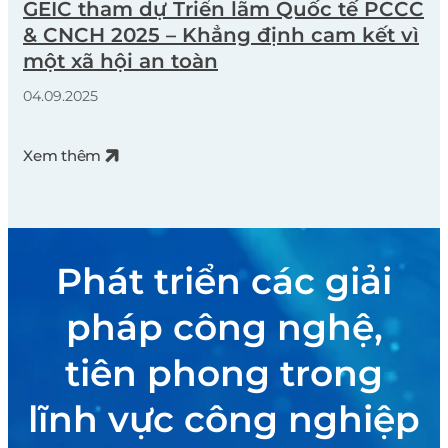
GEIC tham dự Triển lãm Quốc tế PCCC
& CNCH 2025 – Khẳng định cam kết vì
một xã hội an toàn
04.09.2025
Xem thêm
Phát triển các giải
pháp công nghệ,
tiên phong trong
lĩnh vực công nghiệp