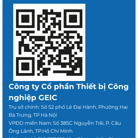
Công ty Cổ phần Thiết bị Công
nghiệp GEIC
Trụ sở chính: Số 52 phố Lê Đại Hành, Phường Hai
Bà Trưng, TP Hà Nội
VPĐD miền Nam: Số 385C Nguyễn Trãi, P. Cầu
Ông Lãnh, TP.Hồ Chí Minh