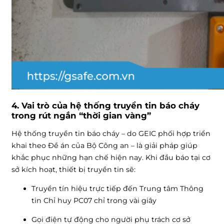
4. Vai trò của hệ thống truyền tin báo cháy
trong rút ngắn “thời gian vàng”
Hệ thống truyền tin báo cháy – do GEIC phối hợp triển
khai theo Đề án của Bộ Công an – là giải pháp giúp
khắc phục những hạn chế hiện nay. Khi đầu báo tại cơ
sở kích hoạt, thiết bị truyền tin sẽ:
Truyền tín hiệu trực tiếp đến Trung tâm Thông
tin Chỉ huy PC07 chỉ trong vài giây
Gọi điện tự động cho người phụ trách cơ sở