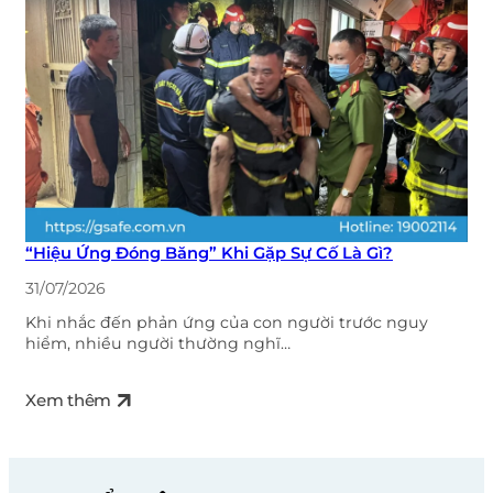
“Hiệu Ứng Đóng Băng” Khi Gặp Sự Cố Là Gì?
31/07/2026
Khi nhắc đến phản ứng của con người trước nguy
hiểm, nhiều người thường nghĩ…
Xem thêm