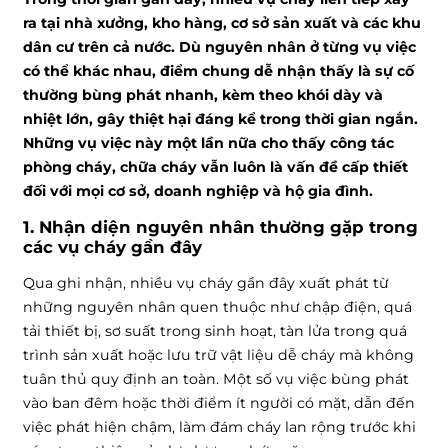
ra tại nhà xưởng, kho hàng, cơ sở sản xuất và các khu
dân cư trên cả nước. Dù nguyên nhân ở từng vụ việc
có thể khác nhau, điểm chung dễ nhận thấy là sự cố
thường bùng phát nhanh, kèm theo khói dày và
nhiệt lớn, gây thiệt hại đáng kể trong thời gian ngắn.
Những vụ việc này một lần nữa cho thấy công tác
phòng cháy, chữa cháy vẫn luôn là vấn đề cấp thiết
đối với mọi cơ sở, doanh nghiệp và hộ gia đình.
1. Nhận diện nguyên nhân thường gặp trong
các vụ cháy gần đây
Qua ghi nhận, nhiều vụ cháy gần đây xuất phát từ
những nguyên nhân quen thuộc như chập điện, quá
tải thiết bị, sơ suất trong sinh hoạt, tàn lửa trong quá
trình sản xuất hoặc lưu trữ vật liệu dễ cháy mà không
tuân thủ quy định an toàn. Một số vụ việc bùng phát
vào ban đêm hoặc thời điểm ít người có mặt, dẫn đến
việc phát hiện chậm, làm đám cháy lan rộng trước khi