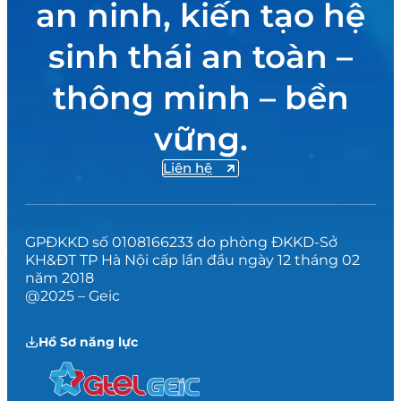
an ninh, kiến tạo hệ
sinh thái an toàn –
thông minh – bền
vững.
Liên hệ
GPĐKKD số 0108166233 do phòng ĐKKD-Sở
KH&ĐT TP Hà Nội cấp lần đầu ngày 12 tháng 02
năm 2018
@2025 – Geic
Hồ Sơ năng lực