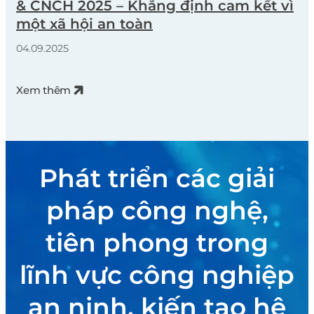
& CNCH 2025 – Khẳng định cam kết vì
một xã hội an toàn
04.09.2025
Xem thêm
Phát triển các giải
pháp công nghệ,
tiên phong trong
lĩnh vực công nghiệp
an ninh, kiến tạo hệ