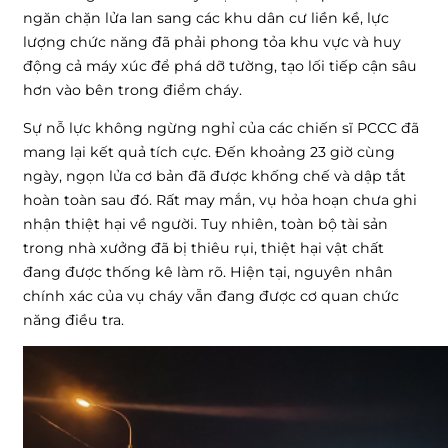
ngăn chặn lửa lan sang các khu dân cư liền kề, lực
lượng chức năng đã phải phong tỏa khu vực và huy
động cả máy xúc để phá dỡ tường, tạo lối tiếp cận sâu
hơn vào bên trong điểm cháy.
Sự nỗ lực không ngừng nghỉ của các chiến sĩ PCCC đã
mang lại kết quả tích cực. Đến khoảng 23 giờ cùng
ngày, ngọn lửa cơ bản đã được khống chế và dập tắt
hoàn toàn sau đó. Rất may mắn, vụ hỏa hoạn chưa ghi
nhận thiệt hại về người. Tuy nhiên, toàn bộ tài sản
trong nhà xưởng đã bị thiêu rụi, thiệt hại vật chất
đang được thống kê làm rõ. Hiện tại, nguyên nhân
chính xác của vụ cháy vẫn đang được cơ quan chức
năng điều tra.