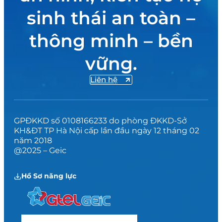
sinh thái an toàn –
thông minh – bền
vững.
Liên hệ
GPĐKKD số 0108166233 do phòng ĐKKD-Sở
KH&ĐT TP Hà Nội cấp lần đầu ngày 12 tháng 02
năm 2018
@2025 – Geic
Hồ Sơ năng lực