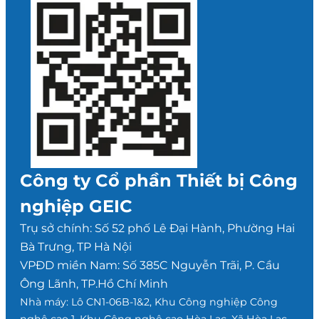
Công ty Cổ phần Thiết bị Công
nghiệp GEIC
Trụ sở chính: Số 52 phố Lê Đại Hành, Phường Hai
Bà Trưng, TP Hà Nội
VPĐD miền Nam: Số 385C Nguyễn Trãi, P. Cầu
Ông Lãnh, TP.Hồ Chí Minh
Nhà máy: Lô CN1-06B-1&2, Khu Công nghiệp Công