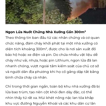
Ngọn Lửa Nuốt Chửng Nhà Xưởng Gần 300m²
Theo thông tin ban đầu từ các nhân chứng và cơ quan
chức năng, đám cháy khởi phát tại một nhà xưởng có
diện tích khoảng 300m², được cho là nơi sản xuất đồ
bảo hộ hoặc xe điện và pin. Do chứa nhiều vật liệu dễ
cháy như vải, nhựa, hoặc pin Lithium, ngọn lửa đã lan
nhanh chóng, vượt ngoài tầm kiểm soát của chủ cơ sở
và người dân địa phương khi họ cố gắng dập tắt bằng
bình chữa cháy cá nhân.
Chỉ trong thời gian ngắn, toàn bộ khu nhà xưởng đã bị
lửa bao trùm, tạo nên cột khói đen dày đặc, có thể
nhìn thấy từ rất xa. Mùi khét nồng nặc lan tỏa khắp
khu vực đường Nguyễn Khoái và các khu dân cư lân