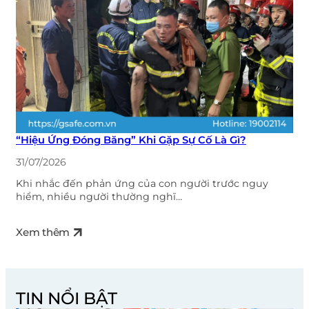
“Hiệu Ứng Đóng Băng” Khi Gặp Sự Cố Là Gì?
31/07/2026
Khi nhắc đến phản ứng của con người trước nguy
hiểm, nhiều người thường nghĩ…
Xem thêm
TIN NỔI BẬT