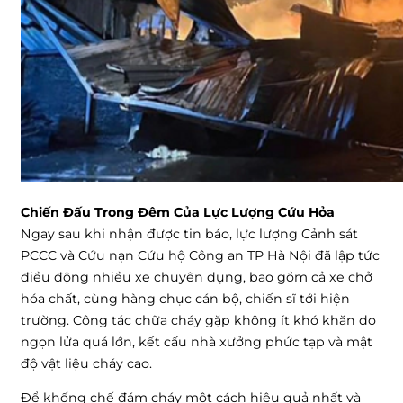
Chiến Đấu Trong Đêm Của Lực Lượng Cứu Hỏa
Ngay sau khi nhận được tin báo, lực lượng Cảnh sát
PCCC và Cứu nạn Cứu hộ Công an TP Hà Nội đã lập tức
điều động nhiều xe chuyên dụng, bao gồm cả xe chở
hóa chất, cùng hàng chục cán bộ, chiến sĩ tới hiện
trường. Công tác chữa cháy gặp không ít khó khăn do
ngọn lửa quá lớn, kết cấu nhà xưởng phức tạp và mật
độ vật liệu cháy cao.
Để khống chế đám cháy một cách hiệu quả nhất và