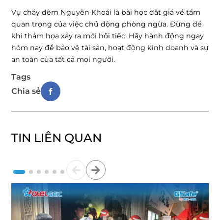
Vụ cháy đêm Nguyễn Khoái là bài học đắt giá về tầm
quan trọng của việc chủ động phòng ngừa. Đừng để
khi thảm họa xảy ra mới hối tiếc. Hãy hành động ngay
hôm nay để bảo vệ tài sản, hoạt động kinh doanh và sự
an toàn của tất cả mọi người.
Tags
Chia sẻ
TIN LIÊN QUAN