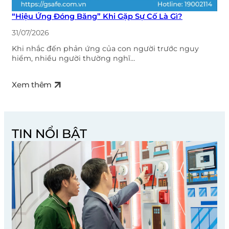
“Hiệu Ứng Đóng Băng” Khi Gặp Sự Cố Là Gì?
31/07/2026
Khi nhắc đến phản ứng của con người trước nguy
hiểm, nhiều người thường nghĩ…
Xem thêm
TIN NỔI BẬT