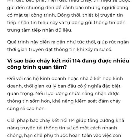
Khi đầu báo phát hiện dấu hiệu cháy, tín hiệu sẽ được
gửi đến chuông đèn để cảnh báo những người đang
có mặt tại công trình. Đồng thời, thiết bị truyền tin
tiếp nhận tín hiệu này và tự động gửi thông tin đến
trung tâm tiếp nhận dữ liệu.
Quá trình này diễn ra gần như tức thời, giúp rút ngắn
thời gian truyền đạt thông tin khi xảy ra sự cố.
Vì sao báo cháy kết nối 114 đang được nhiều
công trình quan tâm?
Đối với các hộ kinh doanh hoặc nhà ở kết hợp kinh
doanh, thời gian xử lý ban đầu có ý nghĩa đặc biệt
quan trọng. Nếu lực lượng chức năng nhận được
thông tin sớm hơn, khả năng kiểm soát đám cháy
cũng sẽ cao hơn.
Giải pháp báo cháy kết nối 114 giúp tăng cường khả
năng truyền tải thông tin sự cố một cách nhanh
chóng, hạn chế phụ thuộc hoàn toàn vào việc con