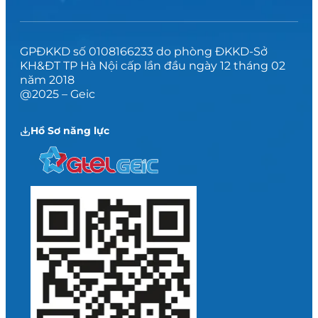
GPĐKKD số 0108166233 do phòng ĐKKD-Sở
KH&ĐT TP Hà Nội cấp lần đầu ngày 12 tháng 02
năm 2018
@2025 – Geic
Hồ Sơ năng lực