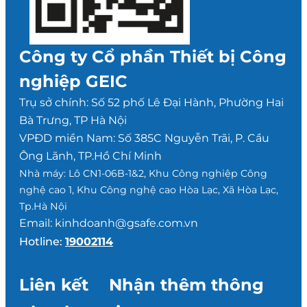
Công ty Cổ phần Thiết bị Công
nghiệp GEIC
Trụ sở chính: Số 52 phố Lê Đại Hành, Phường Hai
Bà Trưng, TP Hà Nội
VPĐD miền Nam: Số 385C Nguyễn Trãi, P. Cầu
Ông Lãnh, TP.Hồ Chí Minh
Nhà máy: Lô CN1-06B-1&2, Khu Công nghiệp Công
nghệ cao 1, Khu Công nghệ cao Hòa Lạc, Xã Hòa Lạc,
Tp.Hà Nội
Email: kinhdoanh@gsafe.com.vn
Hotline:
19002114
Liên kết
Nhận thêm thông