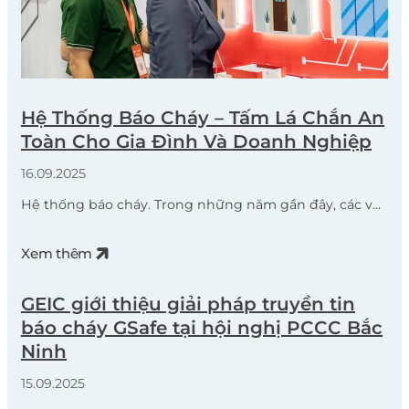
Hệ Thống Báo Cháy – Tấm Lá Chắn An
Toàn Cho Gia Đình Và Doanh Nghiệp
16.09.2025
Hệ thống báo cháy. Trong những năm gần đây, các vụ
hỏa hoạn lớn tại nhiều tỉnh thành trên cả nước đã để
lại hậu quả nặng nề về người và tài sản. Nguyên nhân
Xem thêm
chủ yếu đến từ chập điện, bất cẩn khi sử dụng nguồn
nhiệt, hoặc thiếu kiểm tra an toàn định […]
GEIC giới thiệu giải pháp truyền tin
báo cháy GSafe tại hội nghị PCCC Bắc
Ninh
15.09.2025