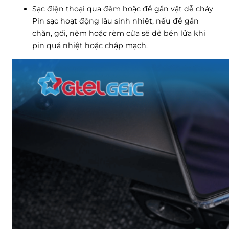
Sạc điện thoại qua đêm hoặc để gần vật dễ cháy
Pin sạc hoạt động lâu sinh nhiệt, nếu để gần
chăn, gối, nệm hoặc rèm cửa sẽ dễ bén lửa khi
pin quá nhiệt hoặc chập mạch.