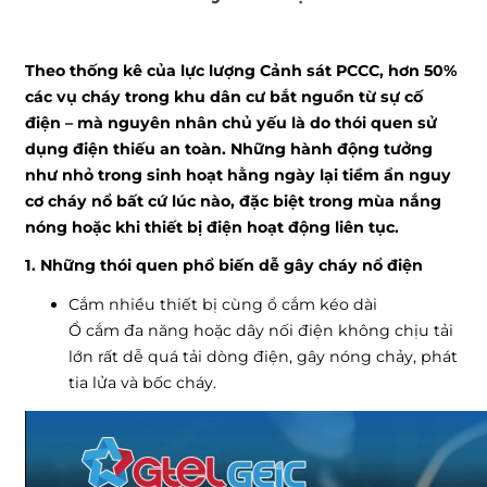
Theo thống kê của lực lượng Cảnh sát PCCC, hơn 50%
các vụ cháy trong khu dân cư bắt nguồn từ sự cố
điện – mà nguyên nhân chủ yếu là do thói quen sử
dụng điện thiếu an toàn. Những hành động tưởng
như nhỏ trong sinh hoạt hằng ngày lại tiềm ẩn nguy
cơ cháy nổ bất cứ lúc nào, đặc biệt trong mùa nắng
nóng hoặc khi thiết bị điện hoạt động liên tục.
1. Những thói quen phổ biến dễ gây cháy nổ điện
Cắm nhiều thiết bị cùng ổ cắm kéo dài
Ổ cắm đa năng hoặc dây nối điện không chịu tải
lớn rất dễ quá tải dòng điện, gây nóng chảy, phát
tia lửa và bốc cháy.