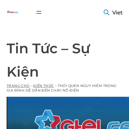
Vietn
Tin Tức – Sự
Kiện
TRANG CHỦ
–
KIẾN THỨC
–
THÓI QUEN NGUY HIỂM TRONG
GIA ĐÌNH DỄ DẪN ĐẾN CHÁY NỔ ĐIỆN