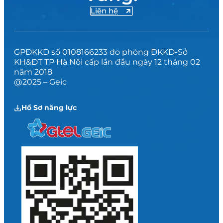
Liên hệ
GPĐKKD số 0108166233 do phòng ĐKKD-Sở
KH&ĐT TP Hà Nội cấp lần đầu ngày 12 tháng 02
năm 2018
@2025 – Geic
Hồ Sơ năng lực