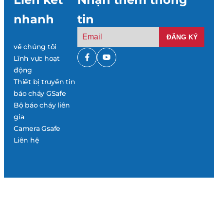
nhanh
tin
về chúng tôi
Lĩnh vực hoạt
động
Thiết bị truyền tin
báo cháy GSafe
Bộ báo cháy liên
gia
Camera Gsafe
Liên hệ