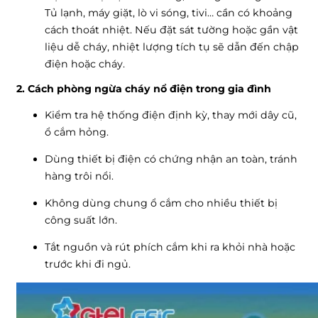
Tủ lạnh, máy giặt, lò vi sóng, tivi… cần có khoảng
cách thoát nhiệt. Nếu đặt sát tường hoặc gần vật
liệu dễ cháy, nhiệt lượng tích tụ sẽ dẫn đến chập
điện hoặc cháy.
2. Cách phòng ngừa cháy nổ điện trong gia đình
Kiểm tra hệ thống điện định kỳ, thay mới dây cũ,
ổ cắm hỏng.
Dùng thiết bị điện có chứng nhận an toàn, tránh
hàng trôi nổi.
Không dùng chung ổ cắm cho nhiều thiết bị
công suất lớn.
Tắt nguồn và rút phích cắm khi ra khỏi nhà hoặc
trước khi đi ngủ.