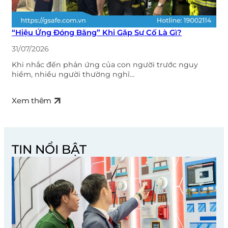
“Hiệu Ứng Đóng Băng” Khi Gặp Sự Cố Là Gì?
31/07/2026
Khi nhắc đến phản ứng của con người trước nguy
hiểm, nhiều người thường nghĩ…
Xem thêm
TIN NỔI BẬT