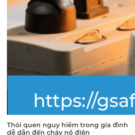
Thói quen nguy hiểm trong gia đình
dễ dẫn đến cháy nổ đIện