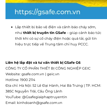
Lắp thiết bị bảo vệ điện và cảnh báo cháy sớm,
như
thiết bị truyền tin GSafe
– giúp cảnh báo tức
thời khi có sự cố cháy điện hoặc quá tải, gửi tín
hiệu trực tiếp về Trung tâm chỉ huy PCCC.
Liên hệ lắp đặt và tư vấn thiết bị GSafe G6
CÔNG TY CỔ PHẦN THIẾT BỊ CÔNG NGHIỆP GEIC
Website: gsafe.com.vn | geic.vn
Hotline: 1900 2114
Địa chỉ: Hà Nội: 52 Lê Đại Hành, Hai Bà Trưng | TP. HCM:
385C Nguyễn Trãi, Cầu Ông Lãnh
YouTube: @Gsafegiaiphaptruyentin
Email:
kinhdoanh@gsafe.com.vn