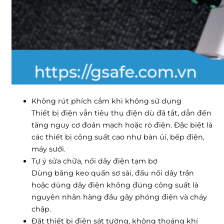
Không rút phích cắm khi không sử dụng
Thiết bị điện vẫn tiêu thụ điện dù đã tắt, dẫn đến
tăng nguy cơ đoản mạch hoặc rò điện. Đặc biệt là
các thiết bị công suất cao như bàn ủi, bếp điện,
máy sưởi.
Tự ý sửa chữa, nối dây điện tạm bợ
Dùng băng keo quấn sơ sài, đấu nối dây trần
hoặc dùng dây điện không đúng công suất là
nguyên nhân hàng đầu gây phóng điện và cháy
chập.
Đặt thiết bị điện sát tường, không thoáng khí