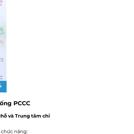
thống PCCC
 chỗ và Trung tâm chỉ
n chức năng: