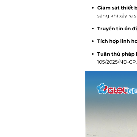
Giám sát thiết b
sàng khi xảy ra s
Truyền tin ổn đ
Tích hợp linh ho
Tuân thủ pháp l
105/2025/NĐ-CP.