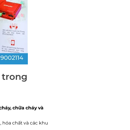
y trong
cháy, chữa cháy và
ế, hóa chất và các khu