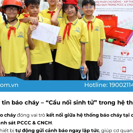
ền tin báo cháy – “Cầu nối sinh tử” trong hệ 
áo cháy
đóng vai trò
kết nối giữa hệ thống báo cháy tại
Cảnh sát PCCC & CNCH
.
thiết bị
tự động gửi cảnh báo ngay lập tức
, giúp cơ qua