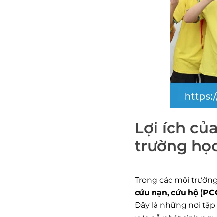
Lợi ích củ
trường học
Trong các môi trườn
cứu nạn, cứu hộ (P
Đây là những nơi tập 