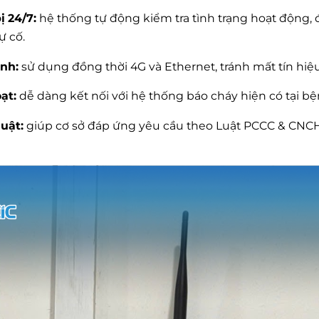
ị 24/7:
hệ thống tự động kiểm tra tình trạng hoạt động,
ự cố.
ịnh:
sử dụng đồng thời 4G và Ethernet, tránh mất tín hiệu
ạt:
dễ dàng kết nối với hệ thống báo cháy hiện có tại bệ
uật:
giúp cơ sở đáp ứng yêu cầu theo Luật PCCC & CNCH