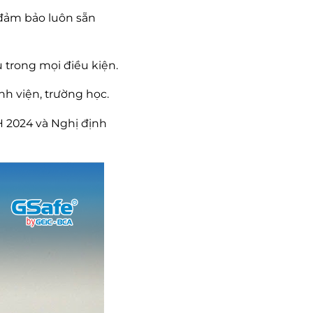
 đảm bảo luôn sẵn
 trong mọi điều kiện.
nh viện, trường học.
 2024 và Nghị định