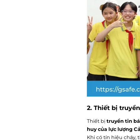
2. Thiết bị truy
Thiết bị
truyền tin b
huy của lực lượng 
Khi có tín hiệu cháy, 