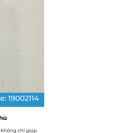
thù
 không chỉ giúp