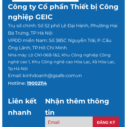
Công ty Cổ phần Thiết bị Công
nghiệp GEIC
Trụ sở chính: Số 52 phố Lê Đại Hành, Phường Hai
Bà Trưng, TP Hà Nội
VPĐD miền Nam: Số 385C Nguyễn Trãi, P. Cầu
Ông Lãnh, TP.Hồ Chí Minh
Nhà máy: Lô CN1-06B-1&2, Khu Công nghiệp Công
nghệ cao 1, Khu Công nghệ cao Hòa Lạc, Xã Hòa Lạc,
Tp.Hà Nội
Email: kinhdoanh@gsafe.com.vn
Hotline:
19002114
Liên kết
Nhận thêm thông
nhanh
tin