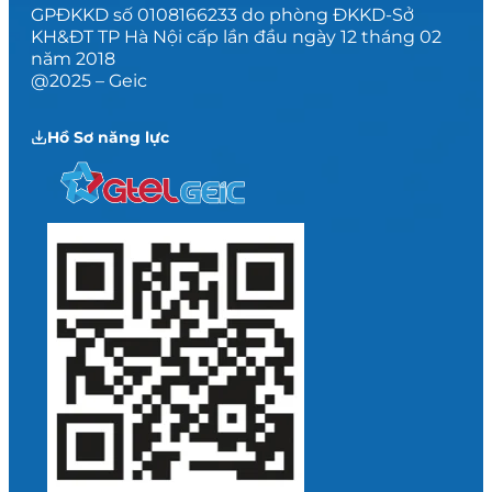
GPĐKKD số 0108166233 do phòng ĐKKD-Sở
KH&ĐT TP Hà Nội cấp lần đầu ngày 12 tháng 02
năm 2018
@2025 – Geic
Hồ Sơ năng lực