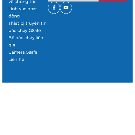
về chúng tôi
Lĩnh vực hoạt
động
Thiết bị truyền tin
báo cháy GSafe
Bộ báo cháy liên
gia
Camera Gsafe
Liên hệ