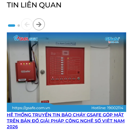
TIN LIÊN QUAN
HỆ THỐNG TRUYỀN TIN BÁO CHÁY GSAFE GÓP MẶT
TRÊN BẢN ĐỒ GIẢI PHÁP CÔNG NGHỆ SỐ VIỆT NAM
2026